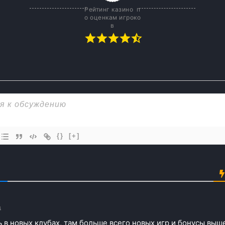
Рейтинг казино  п
о оценкам игроко
в
{}
[+]
д
 в новых клубах, там больше всего новых игр и бонусы выше