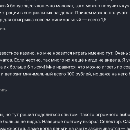
овый бонус здесь конечно маловат, зато можно получить куч
истрации в специальных разделах. Причем можно получать 
р для отыгрыша совсем минимальный — всего 1,5.
ить
звестное казино, но мне нравится играть именно тут. Очень
атов. Если честно, так много их я ещё нигде не видела. Я 
а их больше 6 тысяч! Мне нравится, что можно играть по со
 и депозит минимальный всего 100 рублей, но даже на него 
тить
ы, но тут решил поделиться опытом. Такого огромного выб
де больше не видел. Наверное поэтому выбрал Селектор. Са
озможностей. Даже когда деньги на счету заканчиваются — в