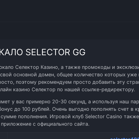
РКАЛО SELECTOR GG
ркало Селектор Казино, а также промокоды и эксклюзи
 свой основной домен, общее количество которых уже 
росто, поэтому рекомендуем просто добавить эту стран
нлайн казино Селектор по нашей ссылке-редиректору.
аймет у вас примерно 20-30 секунд, а используя наш п
онус до 100 рублей. Очень выгодно пополнять счет в к
сумме пополнения. Игровой клуб Selector Casino такж
 приложение с официального сайта.