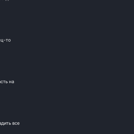
ец-то
сть на
адить все