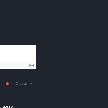
Старые
, чем у