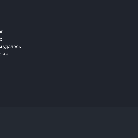
г.
о
ы удалось
с на