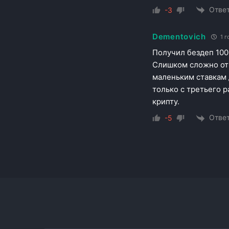
Отве
-3
Dementovich
1 г
Получил бездеп 100 
Слишком сложно оты
маленьким ставкам 
только с третьего р
крипту.
Отве
-5