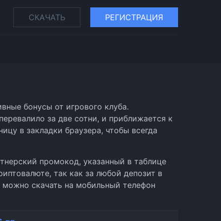
СКАЧАТЬ
РЕГИСТРАЦИЯ
вные бонусы от игрового клуба.
перевалило за две сотни, и приближается к
ицу в закладки браузера, чтобы всегда
артнерский промокод, указанный в таблице
риптовалюте, так как за любой депозит в
е можно скачать на мобильный телефон